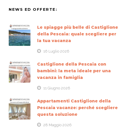
NEWS ED OFFERTE:
Le spiagge più belle di Castiglione
della Pescaia: quale scegliere per
la tua vacanza
16 Luglio 2026
Castiglione della Pescaia con
bambini: la meta ideale per una
vacanza in famiglia
11 Giugno 2026
Appartamenti Castiglione della
Pescaia vacanze: perché scegliere
questa soluzione
28 Maggio 2026