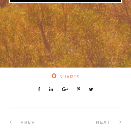
0
SHARES
PREV
NEXT