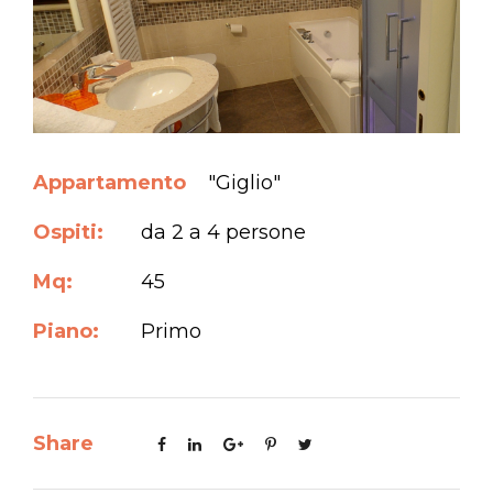
Appartamento
"Giglio"
Ospiti:
da 2 a 4 persone
Mq:
45
Piano:
Primo
Share