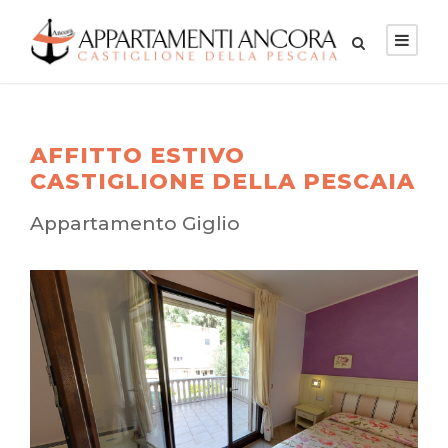
AFFITTO ESTIVO
CASTIGLIONE DELLA PESCAIA
Appartamento Giglio