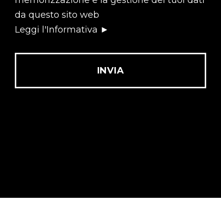
A
da questo sito web
A
Leggi l'Informativa ►