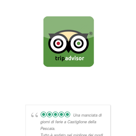
Una manciata di
giorni di ferie a Castiglione della
Pescaia.
Tutto è andato nel migliore dei modi.