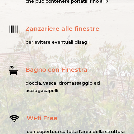
che può contenere portatili fino a 17’
Zanzariere alle finestre
per evitare eventuali disagi
Bagno con Finestra
doccia, vasca idromassaggio ed
asciugacapelli
Wi-fi Free
con copertura su tutta l’area della struttura