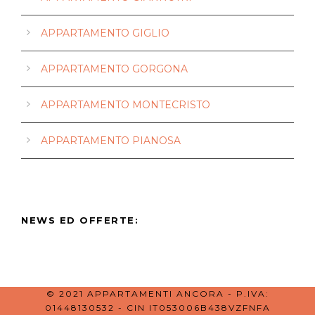
APPARTAMENTO GIGLIO
APPARTAMENTO GORGONA
APPARTAMENTO MONTECRISTO
APPARTAMENTO PIANOSA
NEWS ED OFFERTE:
© 2021 APPARTAMENTI ANCORA - P.IVA:
01448130532 - CIN IT053006B438VZFNFA